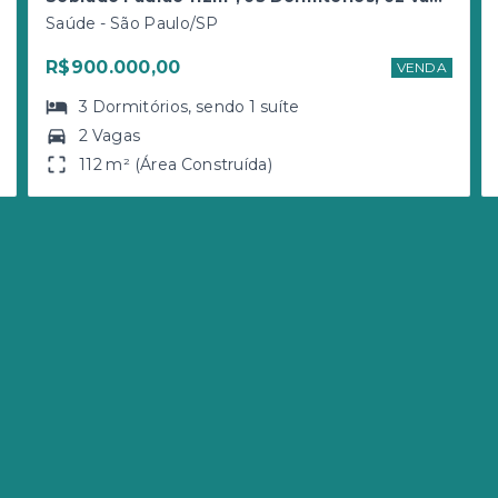
Saúde - São Paulo/SP
R$900.000,00
VENDA
3
Dormitórios
, sendo
1
suíte
2 Vagas
112 m² (Área Construída)