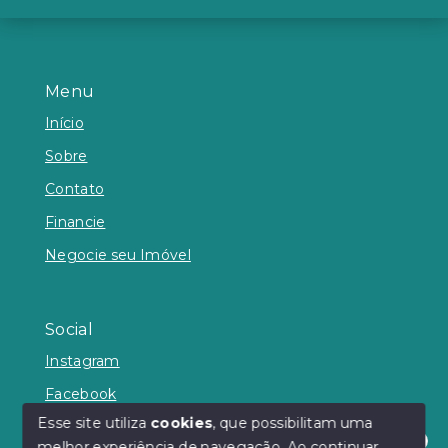
Menu
Início
Sobre
Contato
Financie
Negocie seu Imóvel
Social
Instagram
Facebook
Esse site utiliza
cookies
, que possibilitam uma
melhor experiência de navegação.
Ao continuar,