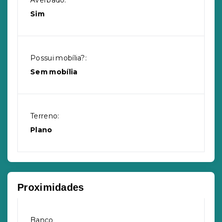
Averbado:
Sim
Possui mobília?:
Sem mobília
Terreno:
Plano
Proximidades
Banco