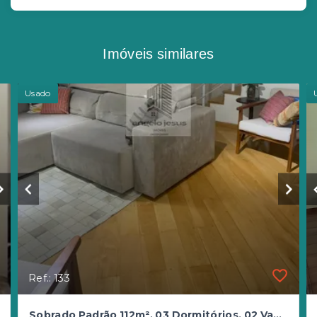
Imóveis similares
Usado
Ref.: 133
Sobrado Padrão 112m², 03 Dormitórios, 02 Vagas.