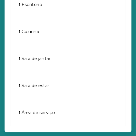
1
Escritório
1
Cozinha
1
Sala de jantar
1
Sala de estar
1
Área de serviço