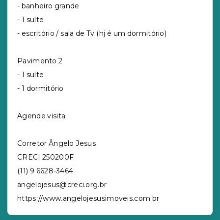
- banheiro grande
- 1 suíte
- escritório / sala de Tv (hj é um dormitório)
Pavimento 2
- 1 suíte
- 1 dormitório
Agende visita:
Corretor Ângelo Jesus
CRECI 250200F
(11) 9 6628-3464
angelojesus@creci.org.br
https://www.angelojesusimoveis.com.br