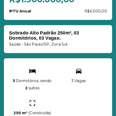
IPTU Anual
R$6.000,00
Sobrado Alto Padrão 250m², 03
Dormitórios, 03 Vagas.
Saúde - São Paulo/SP, Zona Sul
3
Dormitórios, sendo
3 Vagas
2
suítes
250 m²
(
Construída
)