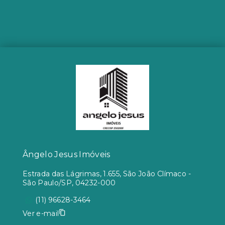
Ângelo Jesus Imóveis
Estrada das Lágrimas, 1.655, São João Clímaco -
São Paulo/SP, 04232-000
(11) 96628-3464
Ver e-mail