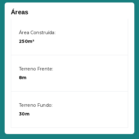
Áreas
Área Construída:
250m²
Terreno Frente:
8m
Terreno Fundo:
30m