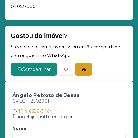
04053-000
Gostou do imóvel?
Salve ele nos seus favoritos ou então compartilhe
com alguém no WhatsApp:
Compartilhar
Ângelo Peixoto de Jesus
CRECI -
250200F
(11) 9 6628-3464
angelojesus@creci.org.br
Nome