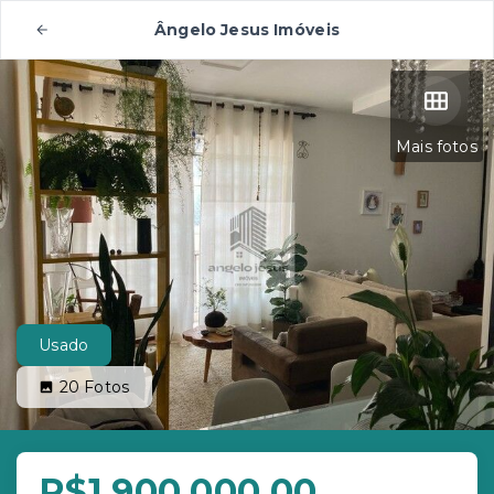
Ângelo Jesus Imóveis
Mais fotos
Usado
20
Fotos
R$1.900.000,00