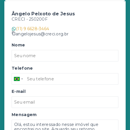
Ângelo Peixoto de Jesus
CRECI -
250200F
(11) 9 6628-3464
angelojesus@creci.org.br
Nome
Telefone
E-mail
Mensagem