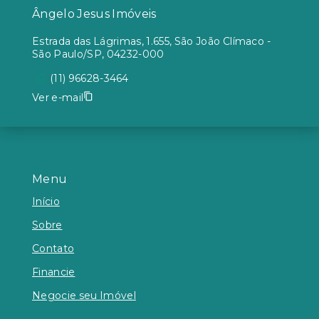
Ângelo Jesus Imóveis
Estrada das Lágrimas, 1.655, São João Clímaco -
São Paulo/SP, 04232-000
(11) 96628-3464
Ver e-mail
Menu
Início
Sobre
Contato
Financie
Negocie seu Imóvel