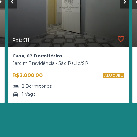
Ref.: 511
Casa, 02 Dormitórios
Jardim Previdência - São Paulo/SP
R$2.000,00
ALUGUEL
2
Dormitórios
1 Vaga