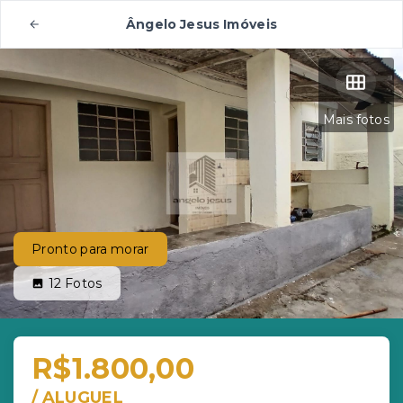
Ângelo Jesus Imóveis
Mais fotos
Pronto para morar
12
Fotos
R$1.800,00
/
ALUGUEL