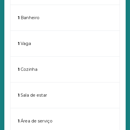
1
Banheiro
1
Vaga
1
Cozinha
1
Sala de estar
1
Área de serviço