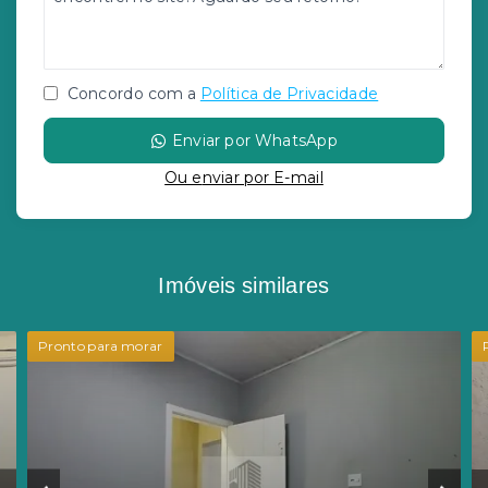
Concordo com a
Política de Privacidade
Enviar por WhatsApp
Ou e
nviar por E-mail
Imóveis similares
Pronto para morar