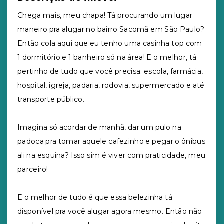
Chega mais, meu chapa! Tá procurando um lugar
maneiro pra alugar no bairro Sacomã em São Paulo?
Então cola aqui que eu tenho uma casinha top com
1 dormitório e 1 banheiro só na área! E o melhor, tá
pertinho de tudo que você precisa: escola, farmácia,
hospital, igreja, padaria, rodovia, supermercado e até
transporte público.
Imagina só acordar de manhã, dar um pulo na
padoca pra tomar aquele cafezinho e pegar o ônibus
ali na esquina? Isso sim é viver com praticidade, meu
parceiro!
E o melhor de tudo é que essa belezinha tá
disponível pra você alugar agora mesmo. Então não