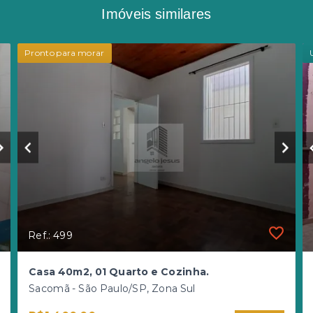
Imóveis similares
Pronto para morar
Ref.: 499
Casa 40m2, 01 Quarto e Cozinha.
Sacomã - São Paulo/SP, Zona Sul