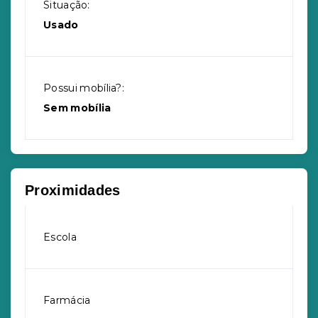
Situação:
Usado
Possui mobília?:
Sem mobília
Proximidades
Escola
Farmácia