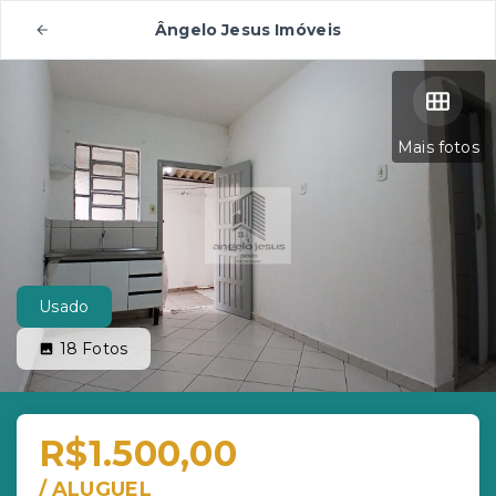
Ângelo Jesus Imóveis
Mais fotos
Usado
18
Fotos
R$1.500,00
/
ALUGUEL