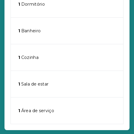
1
Dormitório
1
Banheiro
1
Cozinha
1
Sala de estar
1
Área de serviço