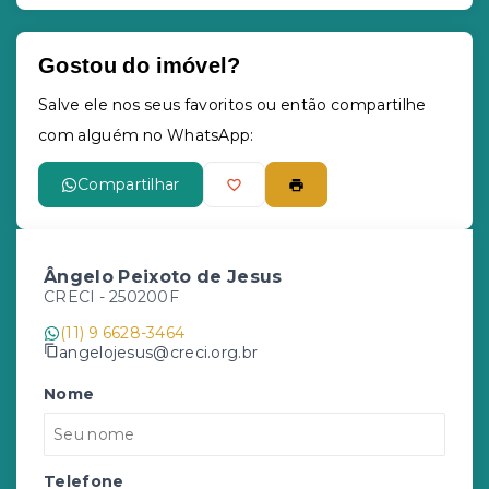
Gostou do imóvel?
Leaflet
Salve ele nos seus favoritos ou então compartilhe
com alguém no WhatsApp:
Compartilhar
Ângelo Peixoto de Jesus
CRECI -
250200F
(11) 9 6628-3464
angelojesus@creci.org.br
Nome
Telefone