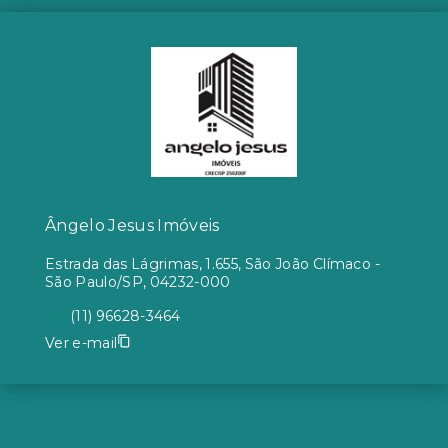
Ângelo Jesus Imóveis
Estrada das Lágrimas, 1.655, São João Clímaco -
São Paulo/SP, 04232-000
(11) 96628-3464
Ver e-mail