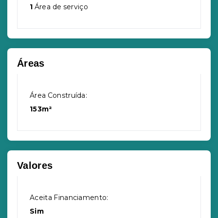
1
Área de serviço
Áreas
Área Construída:
153m²
Valores
Aceita Financiamento:
Sim