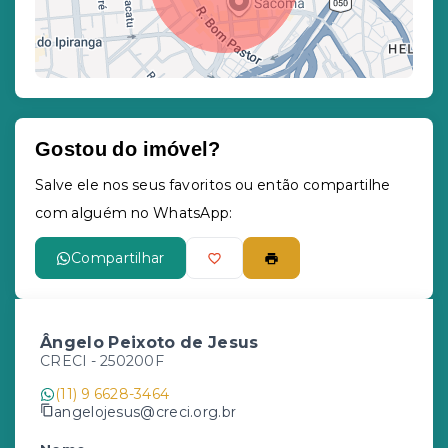
Gostou do imóvel?
Leaflet
Salve ele nos seus favoritos ou então compartilhe
com alguém no WhatsApp:
Compartilhar
Ângelo Peixoto de Jesus
CRECI -
250200F
(11) 9 6628-3464
angelojesus@creci.org.br