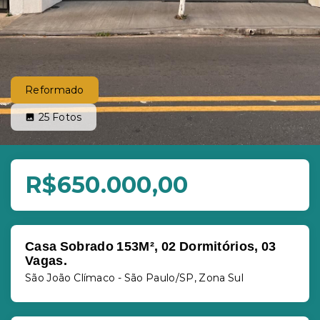
Reformado
25
Fotos
R$650.000,00
Casa Sobrado 153M², 02 Dormitórios, 03
Vagas.
São João Clímaco - São Paulo/SP, Zona Sul