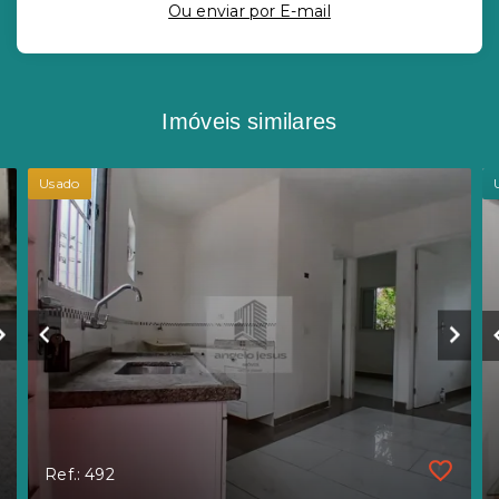
Ou e
nviar por E-mail
Imóveis similares
Usado
Ref.: 492