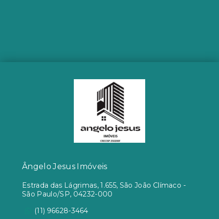
Ângelo Jesus Imóveis
Estrada das Lágrimas, 1.655, São João Clímaco -
São Paulo/SP, 04232-000
(11) 96628-3464