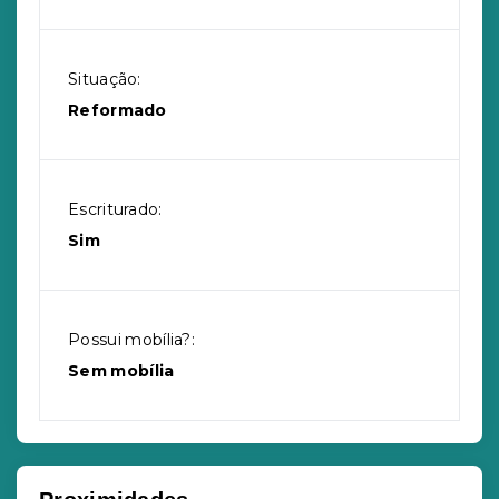
Situação:
Reformado
Escriturado:
Sim
Possui mobília?:
Sem mobília