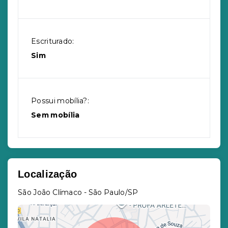
Escriturado:
Sim
Possui mobília?:
Sem mobília
Localização
São João Clímaco - São Paulo/SP