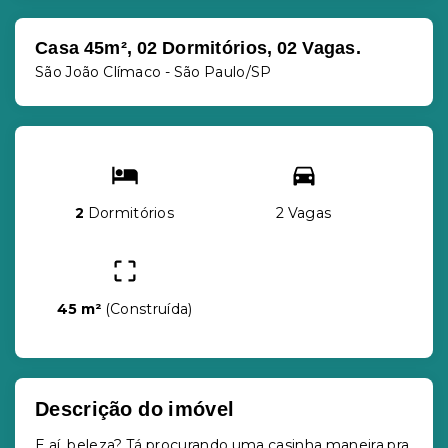
Casa 45m², 02 Dormitórios, 02 Vagas.
São João Clímaco - São Paulo/SP
2
Dormitórios
2 Vagas
45 m²
(
Construída
)
Descrição do imóvel
E aí, beleza? Tá procurando uma casinha maneira pra