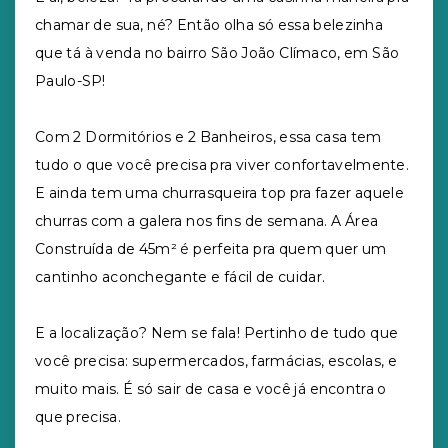
chamar de sua, né? Então olha só essa belezinha
que tá à venda no bairro São João Clímaco, em São
Paulo-SP!
Com 2 Dormitórios e 2 Banheiros, essa casa tem
tudo o que você precisa pra viver confortavelmente.
E ainda tem uma churrasqueira top pra fazer aquele
churras com a galera nos fins de semana. A Área
Construída de 45m² é perfeita pra quem quer um
cantinho aconchegante e fácil de cuidar.
E a localização? Nem se fala! Pertinho de tudo que
você precisa: supermercados, farmácias, escolas, e
muito mais. É só sair de casa e você já encontra o
que precisa.