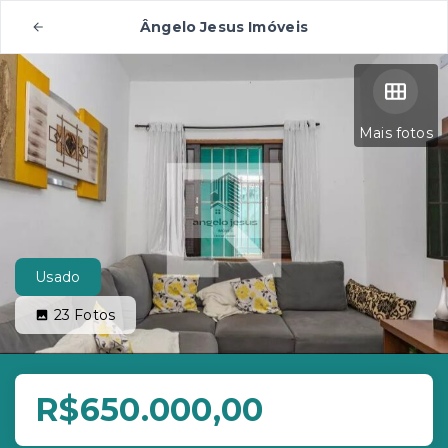
Ângelo Jesus Imóveis
Mais fotos
Usado
23
Fotos
R$650.000,00