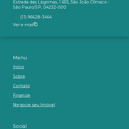
Estrada das Lágrimas, 1.655, São João Clímaco -
São Paulo/SP, 04232-000
(11) 96628-3464
Ver e-mail
Menu
Início
Sobre
Contato
Financie
Negocie seu Imóvel
Social