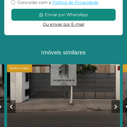
Concordo com a
Política de Privacidade
Enviar por WhatsApp
Ou e
nviar por E-mail
Imóveis similares
Reformado