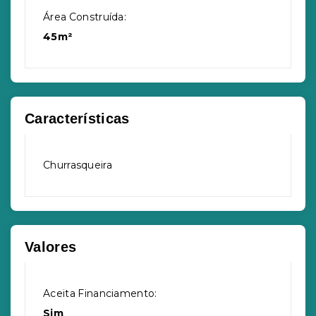
Área Construída:
45m²
Características
Churrasqueira
Valores
Aceita Financiamento:
Sim