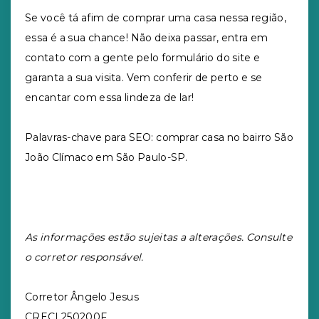
Se você tá afim de comprar uma casa nessa região,
essa é a sua chance! Não deixa passar, entra em
contato com a gente pelo formulário do site e
garanta a sua visita. Vem conferir de perto e se
encantar com essa lindeza de lar!
Palavras-chave para SEO: comprar casa no bairro São
João Clímaco em São Paulo-SP.
As informações estão sujeitas a alterações. Consulte
o corretor responsável.
Corretor Ângelo Jesus
CRECI 250200F