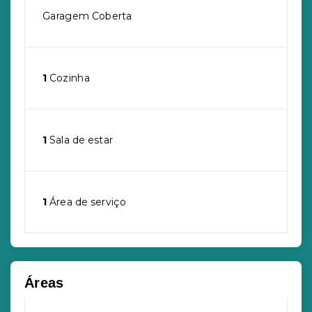
Garagem Coberta
1
Cozinha
1
Sala de estar
1
Área de serviço
Áreas