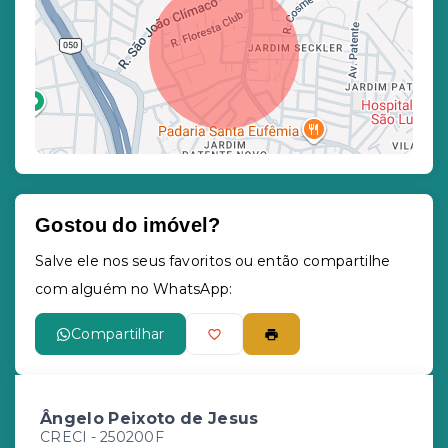
Gostou do imóvel?
Leaflet
Salve ele nos seus favoritos ou então compartilhe
com alguém no WhatsApp:
Compartilhar
Ângelo Peixoto de Jesus
CRECI -
250200F