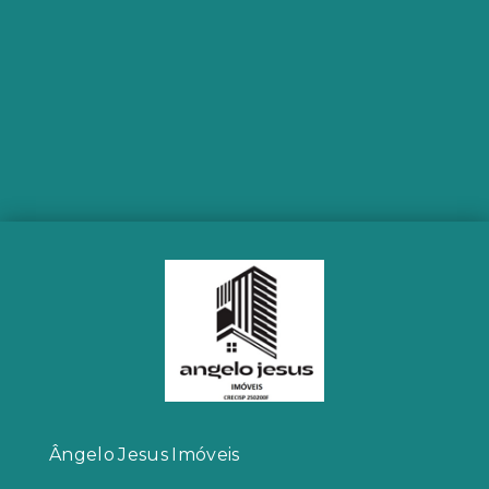
Ângelo Jesus Imóveis