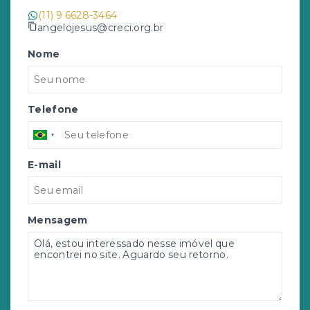
(11) 9 6628-3464
angelojesus@creci.org.br
Nome
Telefone
E-mail
Mensagem