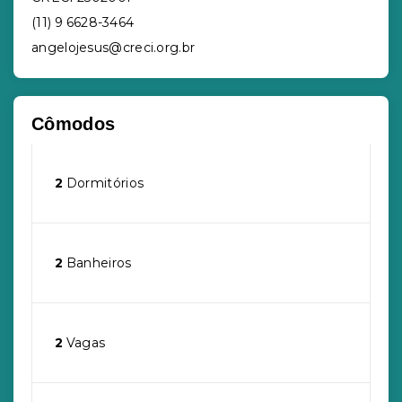
(11) 9 6628-3464
angelojesus@creci.org.br
Cômodos
2
Dormitórios
2
Banheiros
2
Vagas